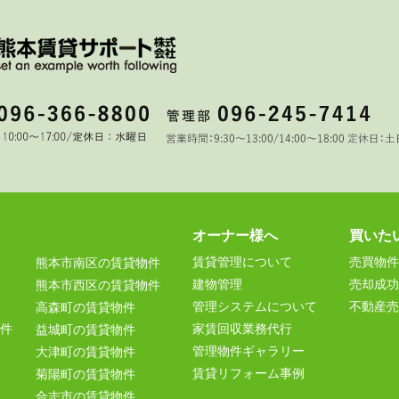
オーナー様へ
買いた
賃貸管理について
売買物件
熊本市南区の賃貸物件
建物管理
売却成功
熊本市西区の賃貸物件
管理システムについて
不動産売
高森町の賃貸物件
件
家賃回収業務代行
益城町の賃貸物件
管理物件ギャラリー
大津町の賃貸物件
賃貸リフォーム事例
菊陽町の賃貸物件
合志市の賃貸物件