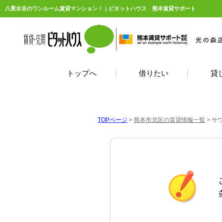
八景水谷のワンルーム賃貸マンション！｜ピタットハウス 熊本賃貸サポート
トップへ
借りたい
貸
TOPページ
>
熊本市北区の賃貸情報一覧
>
サ