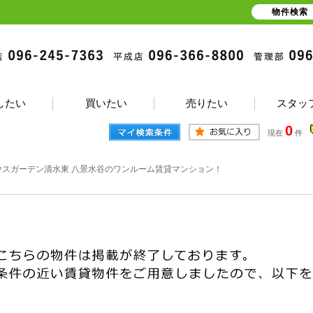
物件検索
したい
買いたい
売りたい
スタッ
0
現在
件
ウスガーデン清水東 八景水谷のワンルーム賃貸マンション！