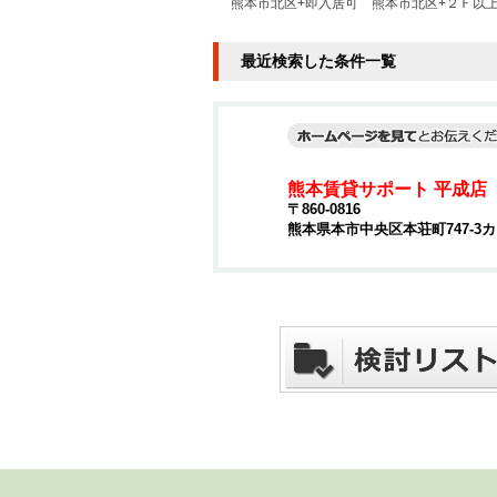
熊本市北区+即入居可
熊本市北区+２Ｆ以
最近検索した条件一覧
熊本賃貸サポート 平成店
〒860-0816
熊本県本市中央区本荘町747-3