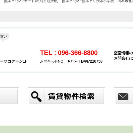
上
熊本市北区+カード決済(初期費用)
熊本市北区+熊本市立清水小学校
熊本市北
TEL : 096-366-8800
空室情報の
お問合せは
カーサコクーン1F
TB447210758
お問合わせNO：