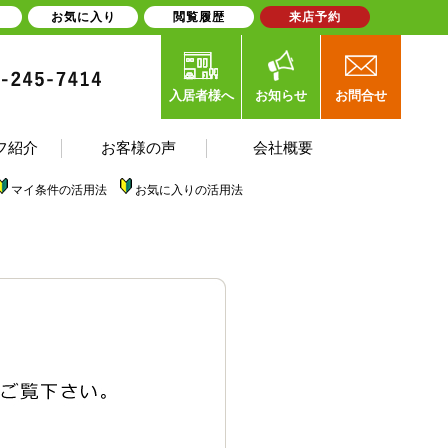
お気に入り
閲覧履歴
来店予約
入居者様へ
お知らせ
お問合せ
フ紹介
お客様の声
会社概要
マイ条件の活用法
お気に入りの活用法