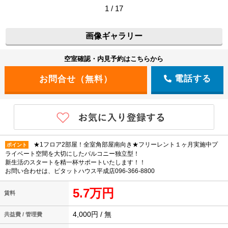
1 / 17
画像ギャラリー
空室確認・内見予約はこちらから
電話する
★1フロア2部屋！全室角部屋南向き★フリーレント１ヶ月実施中プ
ポイント
ライベート空間を大切にしたバルコニー独立型！
新生活のスタートを精一杯サポートいたします！！
お問い合わせは、ピタットハウス平成店096-366-8800
5.7万円
賃料
4,000円 / 無
共益費 / 管理費