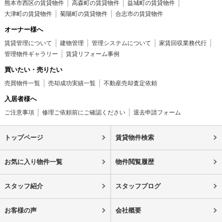
熊本市西区の賃貸物件
高森町の賃貸物件
益城町の賃貸物件
大津町の賃貸物件
菊陽町の賃貸物件
合志市の賃貸物件
オーナー様へ
賃貸管理について
建物管理
管理システムについて
家賃回収業務代行
管理物件ギャラリー
賃貸リフォーム事例
買いたい・売りたい
売買物件一覧
売却成功実績一覧
不動産売却査定依頼
入居者様へ
ご注意事項
修理ご依頼前にご確認ください
退去申請フォーム
トップページ
賃貸物件検索
お気に入り物件一覧
物件閲覧履歴
スタッフ紹介
スタッフブログ
お客様の声
会社概要