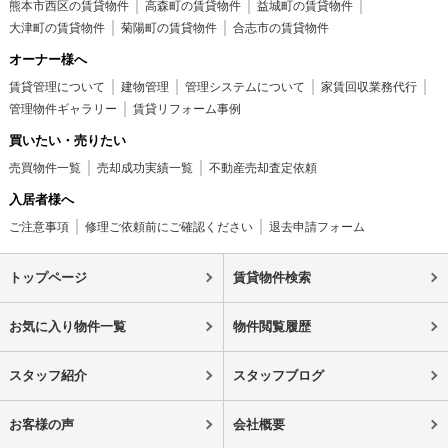
熊本市西区の賃貸物件
高森町の賃貸物件
益城町の賃貸物件
大津町の賃貸物件
菊陽町の賃貸物件
合志市の賃貸物件
オーナー様へ
賃貸管理について
建物管理
管理システムについて
家賃回収業務代行
管理物件ギャラリー
賃貸リフォーム事例
買いたい・売りたい
売買物件一覧
売却成功実績一覧
不動産売却査定依頼
入居者様へ
ご注意事項
修理ご依頼前にご確認ください
退去申請フォーム
トップページ
賃貸物件検索
お気に入り物件一覧
物件閲覧履歴
スタッフ紹介
スタッフブログ
お客様の声
会社概要