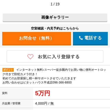
1 / 19
画像ギャラリー
空室確認・内見予約はこちらから
電話する
インターネット無料♪スーパー徒歩圏内でお買い物に便利オートロッ
ポイント
ク付きで防犯カメラ付き！
初めてのお部屋探し精一杯サポートさせていただきます
お問い合わせはピタットハウス平成店096-366-8800
5万円
賃料
4,000円 / 無
共益費 / 管理費