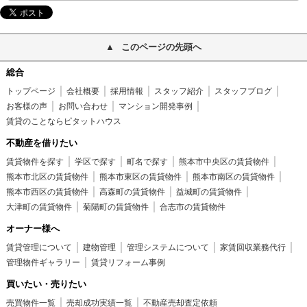
このページの先頭へ
総合
トップページ
会社概要
採用情報
スタッフ紹介
スタッフブログ
お客様の声
お問い合わせ
マンション開発事例
賃貸のことならピタットハウス
不動産を借りたい
賃貸物件を探す
学区で探す
町名で探す
熊本市中央区の賃貸物件
熊本市北区の賃貸物件
熊本市東区の賃貸物件
熊本市南区の賃貸物件
熊本市西区の賃貸物件
高森町の賃貸物件
益城町の賃貸物件
大津町の賃貸物件
菊陽町の賃貸物件
合志市の賃貸物件
オーナー様へ
賃貸管理について
建物管理
管理システムについて
家賃回収業務代行
管理物件ギャラリー
賃貸リフォーム事例
買いたい・売りたい
売買物件一覧
売却成功実績一覧
不動産売却査定依頼