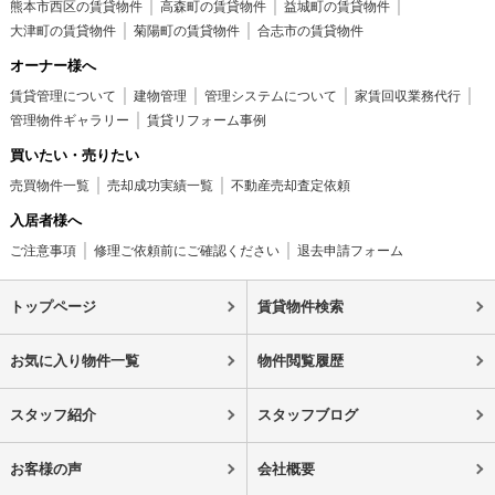
熊本市西区の賃貸物件
高森町の賃貸物件
益城町の賃貸物件
大津町の賃貸物件
菊陽町の賃貸物件
合志市の賃貸物件
オーナー様へ
賃貸管理について
建物管理
管理システムについて
家賃回収業務代行
管理物件ギャラリー
賃貸リフォーム事例
買いたい・売りたい
売買物件一覧
売却成功実績一覧
不動産売却査定依頼
入居者様へ
ご注意事項
修理ご依頼前にご確認ください
退去申請フォーム
トップページ
賃貸物件検索
お気に入り物件一覧
物件閲覧履歴
スタッフ紹介
スタッフブログ
お客様の声
会社概要