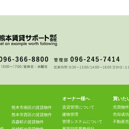
オーナー様へ
買いた
賃貸管理について
売買物件
熊本市南区の賃貸物件
建物管理
売却成功
熊本市西区の賃貸物件
管理システムについて
不動産売
高森町の賃貸物件
件
家賃回収業務代行