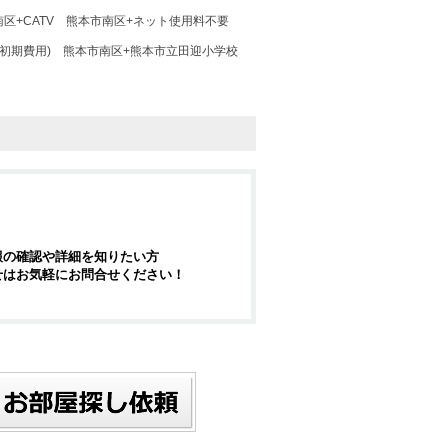
区+CATV
熊本市南区+ネット使用料不要
初期費用)
熊本市南区+熊本市立田迎小学校
報の確認や詳細を知りたい方
せはお気軽にお問合せください！