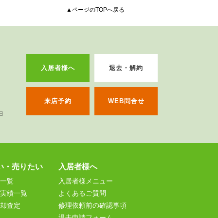
▲ページのTOPへ戻る
入居者様へ
退去・解約
来店予約
WEB問合せ
い・売りたい
入居者様へ
一覧
入居者様メニュー
実績一覧
よくあるご質問
却査定
修理依頼前の確認事項
退去申請フォーム