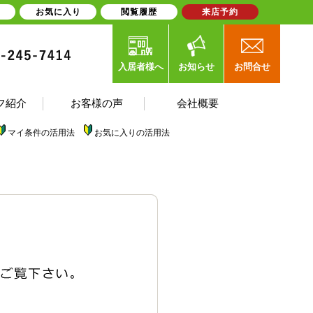
お気に入り
閲覧履歴
来店予約
入居者様へ
お知らせ
お問合せ
フ紹介
お客様の声
会社概要
マイ条件の活用法
お気に入りの活用法