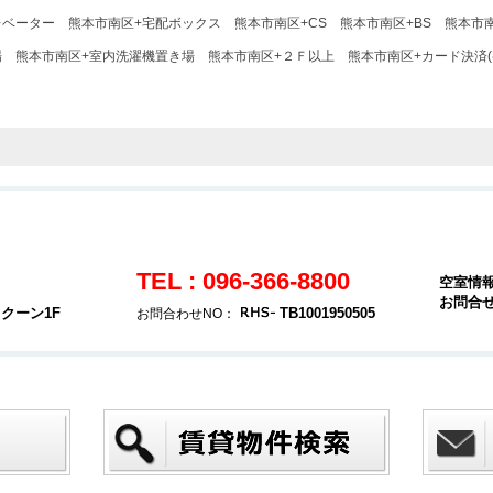
レベーター
熊本市南区+宅配ボックス
熊本市南区+CS
熊本市南区+BS
熊本市南
場
熊本市南区+室内洗濯機置き場
熊本市南区+２Ｆ以上
熊本市南区+カード決済(
TEL : 096-366-8800
空室情
お問合
クーン1F
TB1001950505
お問合わせNO：