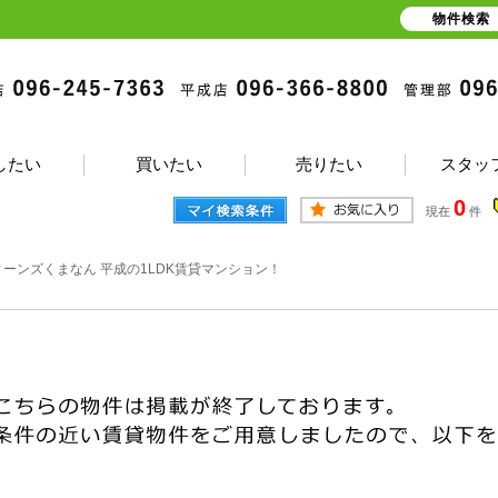
物件検索
したい
買いたい
売りたい
スタッ
0
現在
件
ィーンズくまなん 平成の1LDK賃貸マンション！