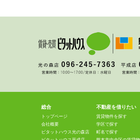
総合
不動産を借りたい
トップページ
賃貸物件を探す
会社概要
学区で探す
ピタットハウス光の森店
町名で探す
ピタットハウス平成店
熊本市中央区の賃貸物