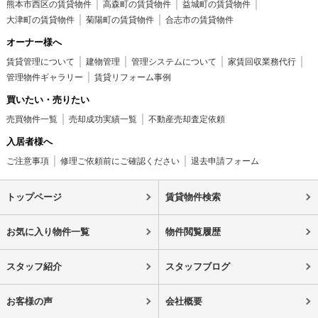
熊本市西区の賃貸物件
高森町の賃貸物件
益城町の賃貸物件
大津町の賃貸物件
菊陽町の賃貸物件
合志市の賃貸物件
オーナー様へ
賃貸管理について
建物管理
管理システムについて
家賃回収業務代行
管理物件ギャラリー
賃貸リフォーム事例
買いたい・売りたい
売買物件一覧
売却成功実績一覧
不動産売却査定依頼
入居者様へ
ご注意事項
修理ご依頼前にご確認ください
退去申請フォーム
トップページ
賃貸物件検索
お気に入り物件一覧
物件閲覧履歴
スタッフ紹介
スタッフブログ
お客様の声
会社概要