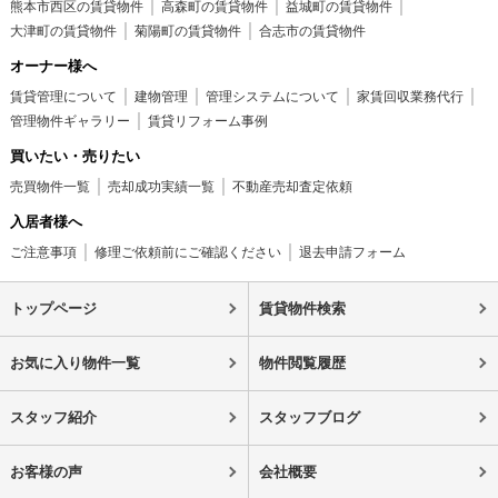
熊本市西区の賃貸物件
高森町の賃貸物件
益城町の賃貸物件
大津町の賃貸物件
菊陽町の賃貸物件
合志市の賃貸物件
オーナー様へ
賃貸管理について
建物管理
管理システムについて
家賃回収業務代行
管理物件ギャラリー
賃貸リフォーム事例
買いたい・売りたい
売買物件一覧
売却成功実績一覧
不動産売却査定依頼
入居者様へ
ご注意事項
修理ご依頼前にご確認ください
退去申請フォーム
トップページ
賃貸物件検索
お気に入り物件一覧
物件閲覧履歴
スタッフ紹介
スタッフブログ
お客様の声
会社概要