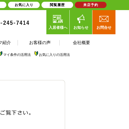
お気に入り
閲覧履歴
来店予約
入居者様へ
お知らせ
お問合せ
フ紹介
お客様の声
会社概要
マイ条件の活用法
お気に入りの活用法