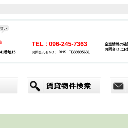
店
TEL : 096-245-7363
空室情報の確
お問合せはお
1番地15
TB39895631
お問合わせNO：