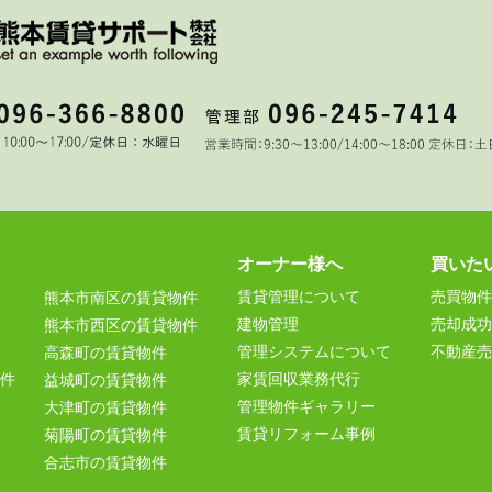
オーナー様へ
買いた
賃貸管理について
売買物件
熊本市南区の賃貸物件
建物管理
売却成功
熊本市西区の賃貸物件
管理システムについて
不動産売
高森町の賃貸物件
件
家賃回収業務代行
益城町の賃貸物件
管理物件ギャラリー
大津町の賃貸物件
賃貸リフォーム事例
菊陽町の賃貸物件
合志市の賃貸物件