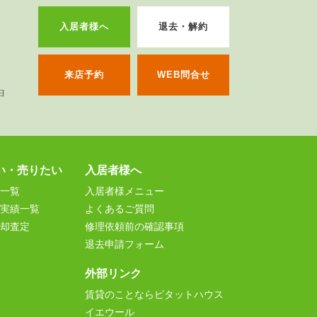
入居者様へ
退去・解約
来店予約
WEB問合せ
い・売りたい
入居者様へ
一覧
入居者様メニュー
実績一覧
よくあるご質問
却査定
修理依頼前の確認事項
退去申請フォーム
外部リンク
賃貸のことならピタットハウス
イエウール