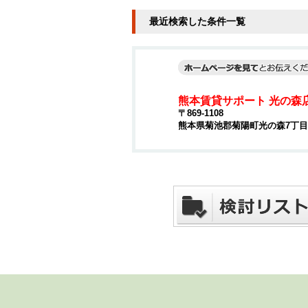
最近検索した条件一覧
熊本賃貸サポート 光の森
〒869-1108
熊本県菊池郡菊陽町光の森7丁目4