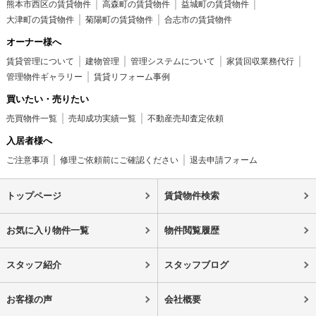
熊本市西区の賃貸物件
高森町の賃貸物件
益城町の賃貸物件
大津町の賃貸物件
菊陽町の賃貸物件
合志市の賃貸物件
オーナー様へ
賃貸管理について
建物管理
管理システムについて
家賃回収業務代行
管理物件ギャラリー
賃貸リフォーム事例
買いたい・売りたい
売買物件一覧
売却成功実績一覧
不動産売却査定依頼
入居者様へ
ご注意事項
修理ご依頼前にご確認ください
退去申請フォーム
トップページ
賃貸物件検索
お気に入り物件一覧
物件閲覧履歴
スタッフ紹介
スタッフブログ
お客様の声
会社概要