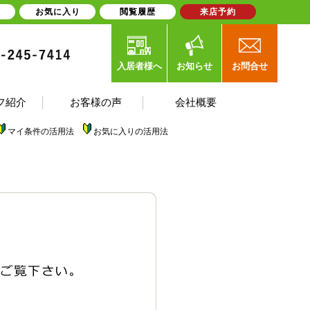
お気に入り
閲覧履歴
来店予約
入居者様へ
お知らせ
お問合せ
フ紹介
お客様の声
会社概要
マイ条件の活用法
お気に入りの活用法