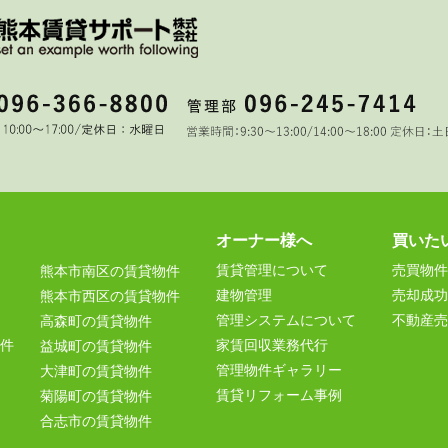
オーナー様へ
買いた
賃貸管理について
売買物件
熊本市南区の賃貸物件
建物管理
売却成功
熊本市西区の賃貸物件
管理システムについて
不動産売
高森町の賃貸物件
件
家賃回収業務代行
益城町の賃貸物件
管理物件ギャラリー
大津町の賃貸物件
賃貸リフォーム事例
菊陽町の賃貸物件
合志市の賃貸物件