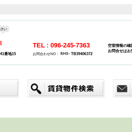
店
TEL : 096-245-7363
空室情報の確
お問合せはお
1番地15
TB39406372
お問合わせNO：