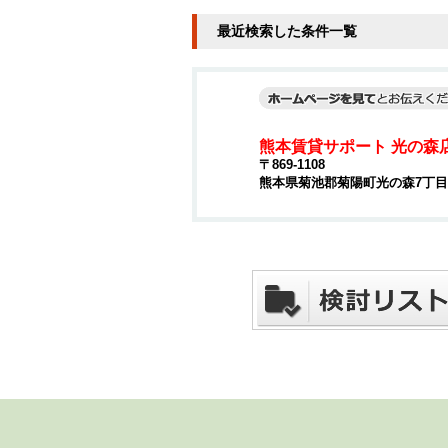
最近検索した条件一覧
熊本賃貸サポート 光の森
〒869-1108
熊本県菊池郡菊陽町光の森7丁目4