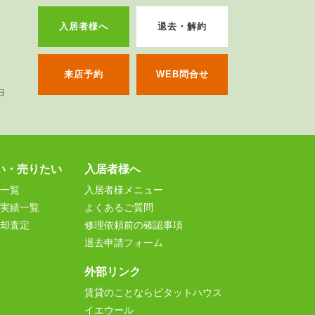
入居者様へ
退去・解約
来店予約
WEB問合せ
い・売りたい
入居者様へ
一覧
入居者様メニュー
実績一覧
よくあるご質問
却査定
修理依頼前の確認事項
退去申請フォーム
外部リンク
賃貸のことならピタットハウス
イエウール