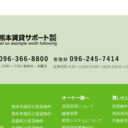
オーナー様へ
買いた
賃貸管理について
売買物件
熊本市南区の賃貸物件
建物管理
売却成功
熊本市西区の賃貸物件
管理システムについて
不動産売
高森町の賃貸物件
件
家賃回収業務代行