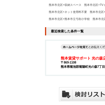
熊本市北区+収納スペース
熊本市北区+TV
熊本市北区+ネット使用料不要
熊本市北区+
熊本市北区+熊本市立弓削小学校
熊本市北
最近検索した条件一覧
熊本賃貸サポート 光の森
〒869-1108
熊本県菊池郡菊陽町光の森7丁目4