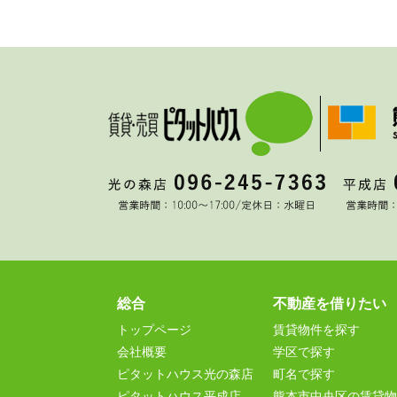
総合
不動産を借りたい
トップページ
賃貸物件を探す
会社概要
学区で探す
ピタットハウス光の森店
町名で探す
ピタットハウス平成店
熊本市中央区の賃貸物