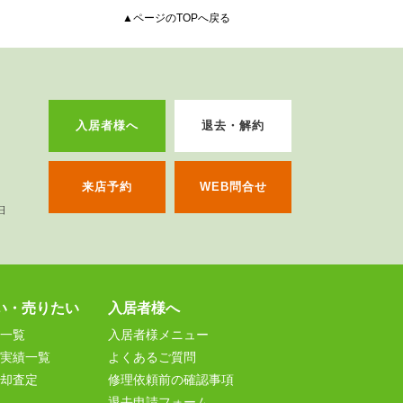
▲ページのTOPへ戻る
入居者様へ
退去・解約
来店予約
WEB問合せ
い・売りたい
入居者様へ
一覧
入居者様メニュー
実績一覧
よくあるご質問
却査定
修理依頼前の確認事項
退去申請フォーム