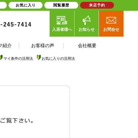
お気に入り
閲覧履歴
来店予約
入居者様へ
お知らせ
お問合せ
フ紹介
お客様の声
会社概要
マイ条件の活用法
お気に入りの活用法