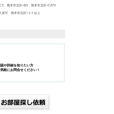
CS
熊本市北区+BS
熊本市北区+CATV
入居可
熊本市北区+２Ｆ以上
確認や詳細を知りたい方
お気軽にお問合せください！