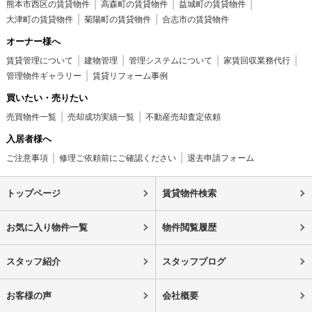
熊本市西区の賃貸物件
高森町の賃貸物件
益城町の賃貸物件
大津町の賃貸物件
菊陽町の賃貸物件
合志市の賃貸物件
オーナー様へ
賃貸管理について
建物管理
管理システムについて
家賃回収業務代行
管理物件ギャラリー
賃貸リフォーム事例
買いたい・売りたい
売買物件一覧
売却成功実績一覧
不動産売却査定依頼
入居者様へ
ご注意事項
修理ご依頼前にご確認ください
退去申請フォーム
トップページ
賃貸物件検索
お気に入り物件一覧
物件閲覧履歴
スタッフ紹介
スタッフブログ
お客様の声
会社概要