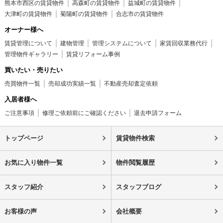
熊本市西区の賃貸物件
高森町の賃貸物件
益城町の賃貸物件
大津町の賃貸物件
菊陽町の賃貸物件
合志市の賃貸物件
オーナー様へ
賃貸管理について
建物管理
管理システムについて
家賃回収業務代行
管理物件ギャラリー
賃貸リフォーム事例
買いたい・売りたい
売買物件一覧
売却成功実績一覧
不動産売却査定依頼
入居者様へ
ご注意事項
修理ご依頼前にご確認ください
退去申請フォーム
トップページ
賃貸物件検索
お気に入り物件一覧
物件閲覧履歴
スタッフ紹介
スタッフブログ
お客様の声
会社概要