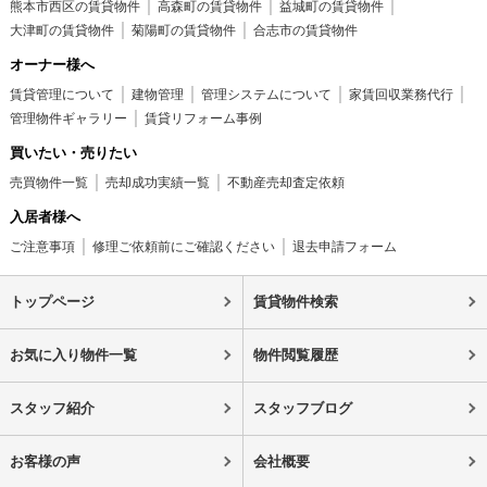
熊本市西区の賃貸物件
高森町の賃貸物件
益城町の賃貸物件
大津町の賃貸物件
菊陽町の賃貸物件
合志市の賃貸物件
オーナー様へ
賃貸管理について
建物管理
管理システムについて
家賃回収業務代行
管理物件ギャラリー
賃貸リフォーム事例
買いたい・売りたい
売買物件一覧
売却成功実績一覧
不動産売却査定依頼
入居者様へ
ご注意事項
修理ご依頼前にご確認ください
退去申請フォーム
トップページ
賃貸物件検索
お気に入り物件一覧
物件閲覧履歴
スタッフ紹介
スタッフブログ
お客様の声
会社概要