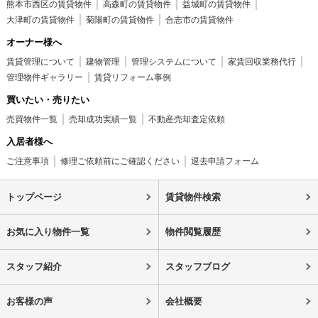
熊本市西区の賃貸物件
高森町の賃貸物件
益城町の賃貸物件
大津町の賃貸物件
菊陽町の賃貸物件
合志市の賃貸物件
オーナー様へ
賃貸管理について
建物管理
管理システムについて
家賃回収業務代行
管理物件ギャラリー
賃貸リフォーム事例
買いたい・売りたい
売買物件一覧
売却成功実績一覧
不動産売却査定依頼
入居者様へ
ご注意事項
修理ご依頼前にご確認ください
退去申請フォーム
トップページ
賃貸物件検索
お気に入り物件一覧
物件閲覧履歴
スタッフ紹介
スタッフブログ
お客様の声
会社概要