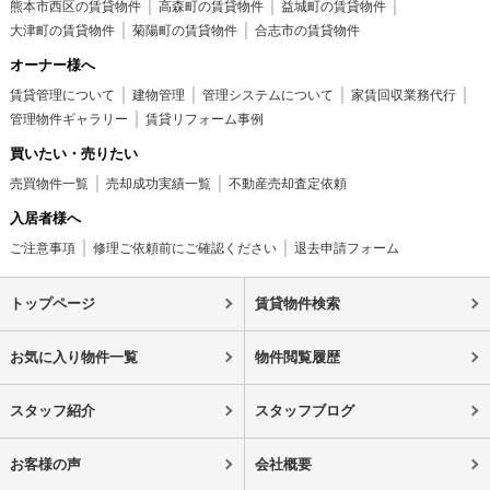
熊本市西区の賃貸物件
高森町の賃貸物件
益城町の賃貸物件
大津町の賃貸物件
菊陽町の賃貸物件
合志市の賃貸物件
オーナー様へ
賃貸管理について
建物管理
管理システムについて
家賃回収業務代行
管理物件ギャラリー
賃貸リフォーム事例
買いたい・売りたい
売買物件一覧
売却成功実績一覧
不動産売却査定依頼
入居者様へ
ご注意事項
修理ご依頼前にご確認ください
退去申請フォーム
トップページ
賃貸物件検索
お気に入り物件一覧
物件閲覧履歴
スタッフ紹介
スタッフブログ
お客様の声
会社概要