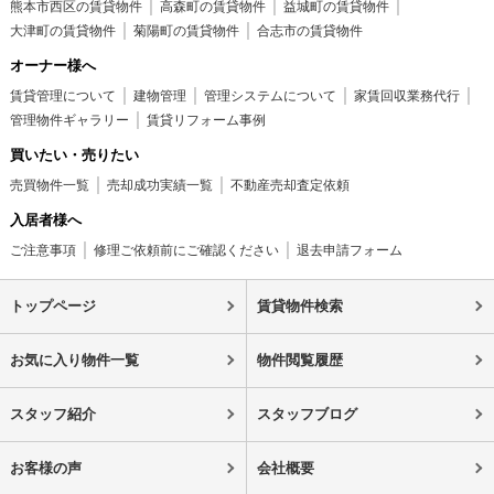
熊本市西区の賃貸物件
高森町の賃貸物件
益城町の賃貸物件
大津町の賃貸物件
菊陽町の賃貸物件
合志市の賃貸物件
オーナー様へ
賃貸管理について
建物管理
管理システムについて
家賃回収業務代行
管理物件ギャラリー
賃貸リフォーム事例
買いたい・売りたい
売買物件一覧
売却成功実績一覧
不動産売却査定依頼
入居者様へ
ご注意事項
修理ご依頼前にご確認ください
退去申請フォーム
トップページ
賃貸物件検索
お気に入り物件一覧
物件閲覧履歴
スタッフ紹介
スタッフブログ
お客様の声
会社概要