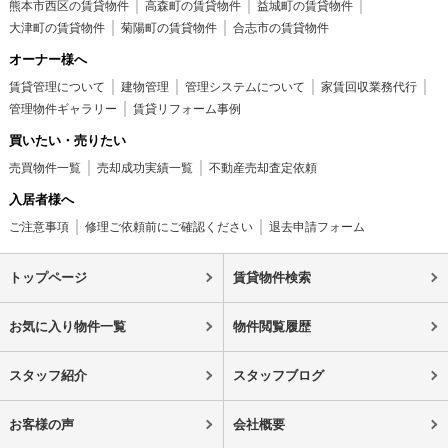
熊本市西区の賃貸物件
高森町の賃貸物件
益城町の賃貸物件
大津町の賃貸物件
菊陽町の賃貸物件
合志市の賃貸物件
オーナー様へ
賃貸管理について
建物管理
管理システムについて
家賃回収業務代行
管理物件ギャラリー
賃貸リフォーム事例
買いたい・売りたい
売買物件一覧
売却成功実績一覧
不動産売却査定依頼
入居者様へ
ご注意事項
修理ご依頼前にご確認ください
退去申請フォーム
トップページ
賃貸物件検索
お気に入り物件一覧
物件閲覧履歴
スタッフ紹介
スタッフブログ
お客様の声
会社概要