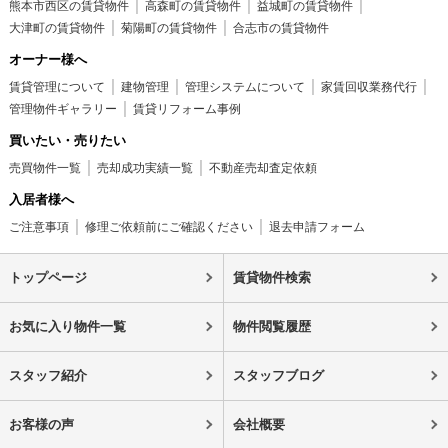
熊本市西区の賃貸物件
高森町の賃貸物件
益城町の賃貸物件
大津町の賃貸物件
菊陽町の賃貸物件
合志市の賃貸物件
オーナー様へ
賃貸管理について
建物管理
管理システムについて
家賃回収業務代行
管理物件ギャラリー
賃貸リフォーム事例
買いたい・売りたい
売買物件一覧
売却成功実績一覧
不動産売却査定依頼
入居者様へ
ご注意事項
修理ご依頼前にご確認ください
退去申請フォーム
トップページ
賃貸物件検索
お気に入り物件一覧
物件閲覧履歴
スタッフ紹介
スタッフブログ
お客様の声
会社概要