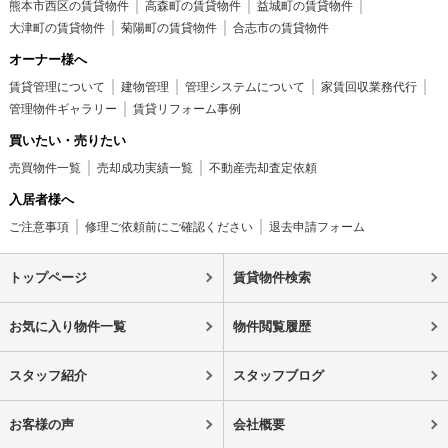
熊本市西区の賃貸物件
高森町の賃貸物件
益城町の賃貸物件
大津町の賃貸物件
菊陽町の賃貸物件
合志市の賃貸物件
オーナー様へ
賃貸管理について
建物管理
管理システムについて
家賃回収業務代行
管理物件ギャラリー
賃貸リフォーム事例
買いたい・売りたい
売買物件一覧
売却成功実績一覧
不動産売却査定依頼
入居者様へ
ご注意事項
修理ご依頼前にご確認ください
退去申請フォーム
トップページ
賃貸物件検索
お気に入り物件一覧
物件閲覧履歴
スタッフ紹介
スタッフブログ
お客様の声
会社概要