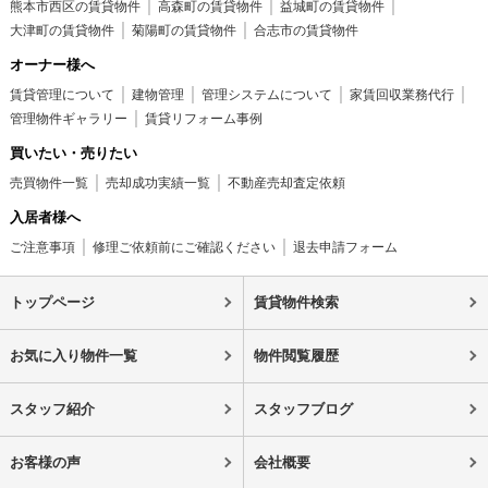
熊本市西区の賃貸物件
高森町の賃貸物件
益城町の賃貸物件
大津町の賃貸物件
菊陽町の賃貸物件
合志市の賃貸物件
オーナー様へ
賃貸管理について
建物管理
管理システムについて
家賃回収業務代行
管理物件ギャラリー
賃貸リフォーム事例
買いたい・売りたい
売買物件一覧
売却成功実績一覧
不動産売却査定依頼
入居者様へ
ご注意事項
修理ご依頼前にご確認ください
退去申請フォーム
トップページ
賃貸物件検索
お気に入り物件一覧
物件閲覧履歴
スタッフ紹介
スタッフブログ
お客様の声
会社概要