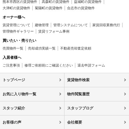
熊本市西区の賃貸物件
高森町の賃貸物件
益城町の賃貸物件
大津町の賃貸物件
菊陽町の賃貸物件
合志市の賃貸物件
オーナー様へ
賃貸管理について
建物管理
管理システムについて
家賃回収業務代行
管理物件ギャラリー
賃貸リフォーム事例
買いたい・売りたい
売買物件一覧
売却成功実績一覧
不動産売却査定依頼
入居者様へ
ご注意事項
修理ご依頼前にご確認ください
退去申請フォーム
トップページ
賃貸物件検索
お気に入り物件一覧
物件閲覧履歴
スタッフ紹介
スタッフブログ
お客様の声
会社概要