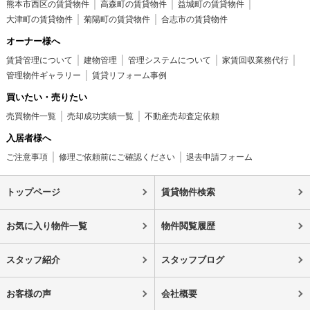
熊本市西区の賃貸物件
高森町の賃貸物件
益城町の賃貸物件
大津町の賃貸物件
菊陽町の賃貸物件
合志市の賃貸物件
オーナー様へ
賃貸管理について
建物管理
管理システムについて
家賃回収業務代行
管理物件ギャラリー
賃貸リフォーム事例
買いたい・売りたい
売買物件一覧
売却成功実績一覧
不動産売却査定依頼
入居者様へ
ご注意事項
修理ご依頼前にご確認ください
退去申請フォーム
トップページ
賃貸物件検索
お気に入り物件一覧
物件閲覧履歴
スタッフ紹介
スタッフブログ
お客様の声
会社概要