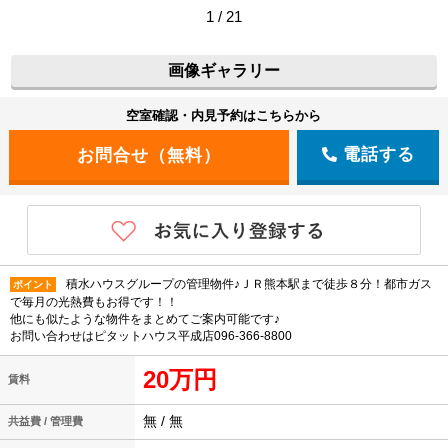
1 / 21
画像ギャラリー
空室確認・内見予約はこちらから
電話する
積水ハウスグループの管理物件♪ＪＲ熊本駅まで徒歩８分！都市ガス
ポイント
で毎月の光熱費もお得です！！
他にも似たような物件をまとめてご案内可能です♪
お問い合わせはピタットハウス平成店096-366-8800
20万円
賃料
無 / 無
共益費 / 管理費