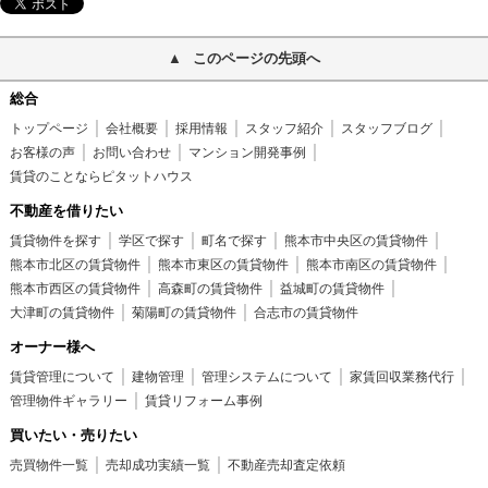
このページの先頭へ
総合
トップページ
会社概要
採用情報
スタッフ紹介
スタッフブログ
お客様の声
お問い合わせ
マンション開発事例
賃貸のことならピタットハウス
不動産を借りたい
賃貸物件を探す
学区で探す
町名で探す
熊本市中央区の賃貸物件
熊本市北区の賃貸物件
熊本市東区の賃貸物件
熊本市南区の賃貸物件
熊本市西区の賃貸物件
高森町の賃貸物件
益城町の賃貸物件
大津町の賃貸物件
菊陽町の賃貸物件
合志市の賃貸物件
オーナー様へ
賃貸管理について
建物管理
管理システムについて
家賃回収業務代行
管理物件ギャラリー
賃貸リフォーム事例
買いたい・売りたい
売買物件一覧
売却成功実績一覧
不動産売却査定依頼