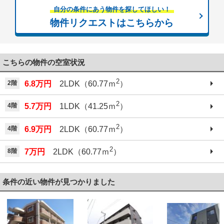
自分の条件にあう物件を探してほしい！
物件リクエストはこちらから
こちらの物件の空室状況
2
2階
6.8万円
2LDK（60.77ｍ
）
2
4階
5.7万円
1LDK（41.25ｍ
）
2
4階
6.9万円
2LDK（60.77ｍ
）
2
8階
7万円
2LDK（60.77ｍ
）
条件の近い物件が見つかりました