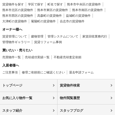
賃貸物件を探す
学区で探す
町名で探す
熊本市中央区の賃貸物件
熊本市北区の賃貸物件
熊本市東区の賃貸物件
熊本市南区の賃貸物件
熊本市西区の賃貸物件
高森町の賃貸物件
益城町の賃貸物件
大津町の賃貸物件
菊陽町の賃貸物件
合志市の賃貸物件
オーナー様へ
賃貸管理について
建物管理
管理システムについて
家賃回収業務代行
管理物件ギャラリー
賃貸リフォーム事例
買いたい・売りたい
売買物件一覧
売却成功実績一覧
不動産売却査定依頼
入居者様へ
ご注意事項
修理ご依頼前にご確認ください
退去申請フォーム
トップページ
賃貸物件検索
お気に入り物件一覧
物件閲覧履歴
スタッフ紹介
スタッフブログ