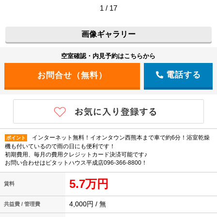
1 / 17
画像ギャラリー
空室確認・内見予約はこちらから
電話する
インターネット無料！イオンタウン西熊本まで車で約6分！浴室乾燥
ポイント
機も付いているので雨の日にも便利です！
初期費用、毎月の費用クレジットカード決済可能です♪
お問い合わせはピタットハウス平成店096-366-8800！
5.7万円
賃料
4,000円 / 無
共益費 / 管理費