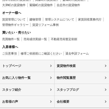
大津町の賃貸物件
菊陽町の賃貸物件
合志市の賃貸物件
オーナー様へ
賃貸管理について
建物管理
管理システムについて
家賃回収業務代行
管理物件ギャラリー
賃貸リフォーム事例
買いたい・売りたい
売買物件一覧
売却成功実績一覧
不動産売却査定依頼
入居者様へ
ご注意事項
修理ご依頼前にご確認ください
退去申請フォーム
トップページ
賃貸物件検索
お気に入り物件一覧
物件閲覧履歴
スタッフ紹介
スタッフブログ
お客様の声
会社概要