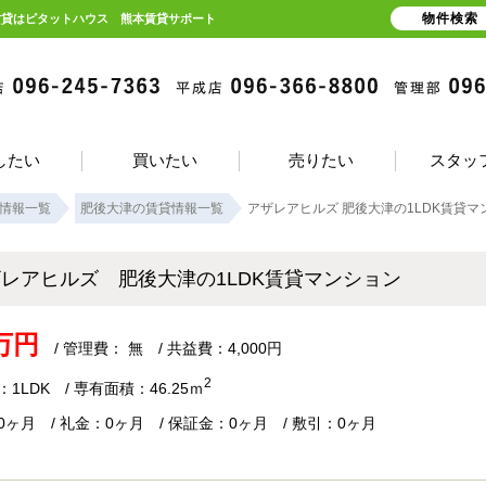
物件検索
賃貸はピタットハウス 熊本賃貸サポート
したい
買いたい
売りたい
スタッ
情報一覧
肥後大津の賃貸情報一覧
アザレアヒルズ 肥後大津の1LDK賃貸マ
ザレアヒルズ 肥後大津の1LDK賃貸マンション
2万円
/ 管理費： 無 / 共益費：4,000円
2
1LDK / 専有面積：46.25ｍ
0ヶ月 / 礼金：0ヶ月 / 保証金：0ヶ月 / 敷引：0ヶ月