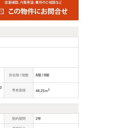
所在階 / 階数
6階 / 9階
3
2
専有面積
46.25ｍ
契約期間
2年