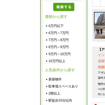
価格から探す
6万円以下
6万円～7万円
7万円～8万円
8万円～9万円
【ア
9万円～10万円
イン
10万円以上
浴室
初期
人気条件から探す
アザ
築年
新築物件
物件の
駐車場スペースあり
※お部
2階以上
気にな
駅徒歩10分以内