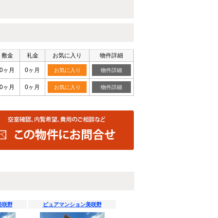
敷金
礼金
お気に入り
物件詳細
0ヶ月
0ヶ月
お気に入り
物件詳細
0ヶ月
0ヶ月
お気に入り
物件詳細
美咲野
ピュアマンション美咲野