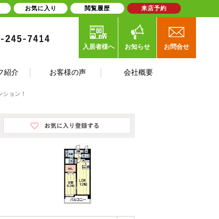
お気に入り
閲覧履歴
来店予約
入居者様へ
お知らせ
お問合せ
フ紹介
お客様の声
会社概要
ンション！