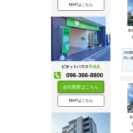
MAPはこちら
賃
1年間
円に
ピタットハウス
平成店
096-366-8800
会社概要はこちら
MAPはこちら
ワ