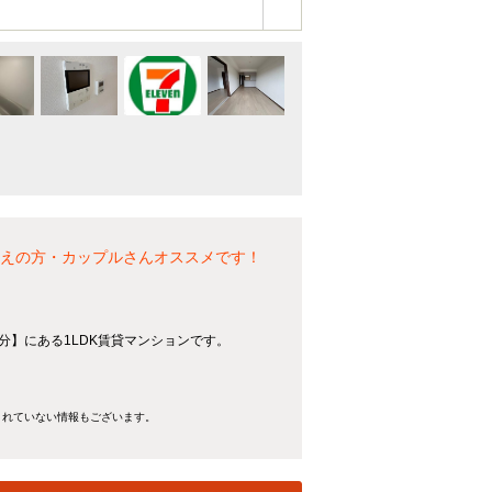
お考えの方・カップルさんオススメです！
2分】にある1LDK賃貸マンションです。
きれていない情報もございます。