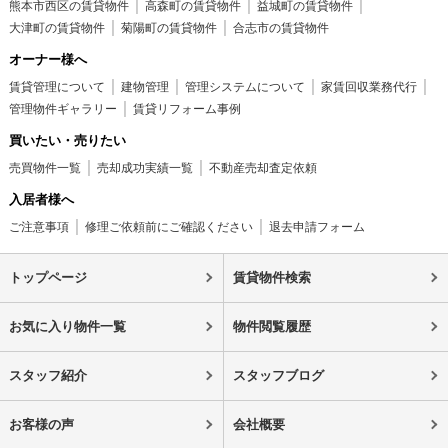
熊本市西区の賃貸物件
高森町の賃貸物件
益城町の賃貸物件
大津町の賃貸物件
菊陽町の賃貸物件
合志市の賃貸物件
オーナー様へ
賃貸管理について
建物管理
管理システムについて
家賃回収業務代行
管理物件ギャラリー
賃貸リフォーム事例
買いたい・売りたい
売買物件一覧
売却成功実績一覧
不動産売却査定依頼
入居者様へ
ご注意事項
修理ご依頼前にご確認ください
退去申請フォーム
トップページ
賃貸物件検索
お気に入り物件一覧
物件閲覧履歴
スタッフ紹介
スタッフブログ
お客様の声
会社概要