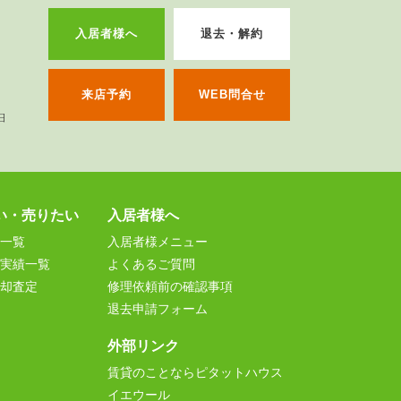
入居者様へ
退去・解約
来店予約
WEB問合せ
い・売りたい
入居者様へ
一覧
入居者様メニュー
実績一覧
よくあるご質問
却査定
修理依頼前の確認事項
退去申請フォーム
外部リンク
賃貸のことならピタットハウス
イエウール