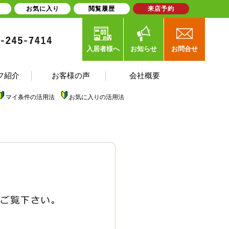
お気に入り
閲覧履歴
来店予約
入居者様へ
お知らせ
お問合せ
フ紹介
お客様の声
会社概要
マイ条件の活用法
お気に入りの活用法