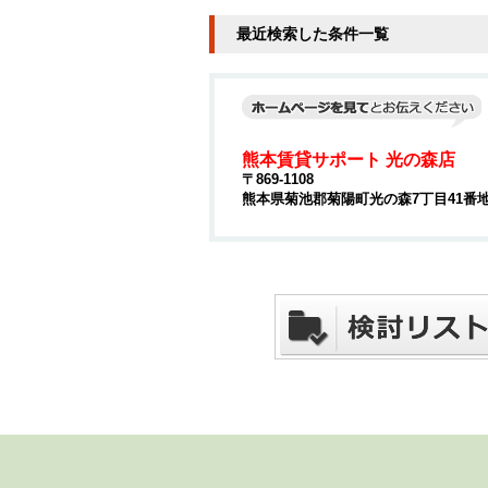
最近検索した条件一覧
熊本賃貸サポート 光の森店
〒869-1108
熊本県菊池郡菊陽町光の森7丁目41番地