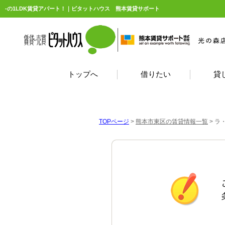
-の1LDK賃貸アパート！｜ピタットハウス 熊本賃貸サポート
トップへ
借りたい
貸
TOPページ
>
熊本市東区の賃貸情報一覧
>
ラ・