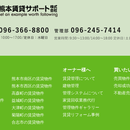
オーナー様へ
買いた
賃貸管理について
売買物件
熊本市南区の賃貸物件
建物管理
売却成功
熊本市西区の賃貸物件
管理システムについて
不動産売
高森町の賃貸物件
件
家賃回収業務代行
益城町の賃貸物件
管理物件ギャラリー
大津町の賃貸物件
賃貸リフォーム事例
菊陽町の賃貸物件
合志市の賃貸物件