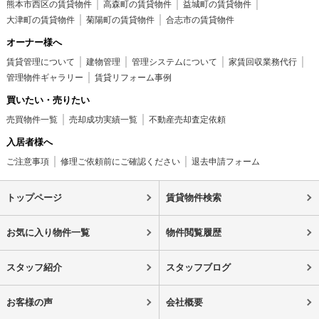
熊本市西区の賃貸物件
高森町の賃貸物件
益城町の賃貸物件
大津町の賃貸物件
菊陽町の賃貸物件
合志市の賃貸物件
オーナー様へ
賃貸管理について
建物管理
管理システムについて
家賃回収業務代行
管理物件ギャラリー
賃貸リフォーム事例
買いたい・売りたい
売買物件一覧
売却成功実績一覧
不動産売却査定依頼
入居者様へ
ご注意事項
修理ご依頼前にご確認ください
退去申請フォーム
トップページ
賃貸物件検索
お気に入り物件一覧
物件閲覧履歴
スタッフ紹介
スタッフブログ
お客様の声
会社概要