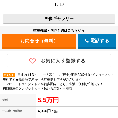
1 / 19
画像ギャラリー
空室確認・内見予約はこちらから
電話する
田迎の１LDK！！一人暮らしに便利な宅配BOX付き♪インターネット
ポイント
無料です★先着順で屋根付き駐車場も空きがございます！
コンビニ・ドラッグストアが徒歩圏内にあり、生活に便利な立地です♪
初期費用のクレジットカード払いもご対応可能◎
5.5万円
賃料
4,000円 / 無
共益費 / 管理費