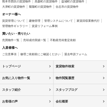
熊本市西区の賃貸物件
高森町の賃貸物件
益城町の賃貸物件
大津町の賃貸物件
菊陽町の賃貸物件
合志市の賃貸物件
オーナー様へ
賃貸管理について
建物管理
管理システムについて
家賃回収業務代行
管理物件ギャラリー
賃貸リフォーム事例
買いたい・売りたい
売買物件一覧
売却成功実績一覧
不動産売却査定依頼
入居者様へ
ご注意事項
修理ご依頼前にご確認ください
退去申請フォーム
トップページ
賃貸物件検索
お気に入り物件一覧
物件閲覧履歴
スタッフ紹介
スタッフブログ
お客様の声
会社概要