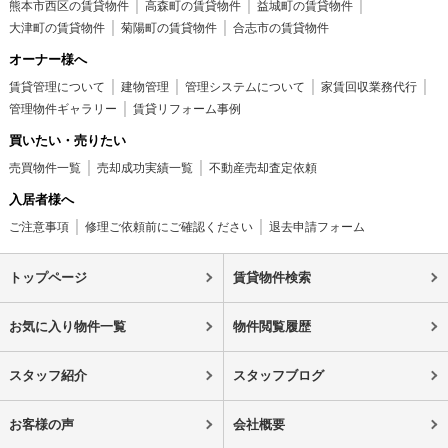
熊本市西区の賃貸物件
高森町の賃貸物件
益城町の賃貸物件
大津町の賃貸物件
菊陽町の賃貸物件
合志市の賃貸物件
オーナー様へ
賃貸管理について
建物管理
管理システムについて
家賃回収業務代行
管理物件ギャラリー
賃貸リフォーム事例
買いたい・売りたい
売買物件一覧
売却成功実績一覧
不動産売却査定依頼
入居者様へ
ご注意事項
修理ご依頼前にご確認ください
退去申請フォーム
トップページ
賃貸物件検索
お気に入り物件一覧
物件閲覧履歴
スタッフ紹介
スタッフブログ
お客様の声
会社概要