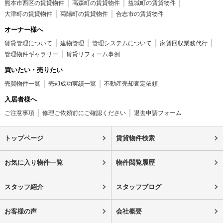
熊本市西区の賃貸物件
高森町の賃貸物件
益城町の賃貸物件
大津町の賃貸物件
菊陽町の賃貸物件
合志市の賃貸物件
オーナー様へ
賃貸管理について
建物管理
管理システムについて
家賃回収業務代行
管理物件ギャラリー
賃貸リフォーム事例
買いたい・売りたい
売買物件一覧
売却成功実績一覧
不動産売却査定依頼
入居者様へ
ご注意事項
修理ご依頼前にご確認ください
退去申請フォーム
トップページ
賃貸物件検索
お気に入り物件一覧
物件閲覧履歴
スタッフ紹介
スタッフブログ
お客様の声
会社概要