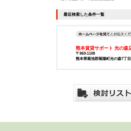
最近検索した条件一覧
熊本賃貸サポート 光の森
〒869-1108
熊本県菊池郡菊陽町光の森7丁目4