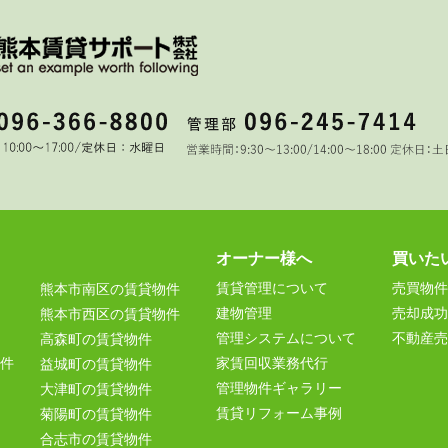
オーナー様へ
買いた
賃貸管理について
売買物件
熊本市南区の賃貸物件
建物管理
売却成功
熊本市西区の賃貸物件
管理システムについて
不動産売
高森町の賃貸物件
件
家賃回収業務代行
益城町の賃貸物件
管理物件ギャラリー
大津町の賃貸物件
賃貸リフォーム事例
菊陽町の賃貸物件
合志市の賃貸物件