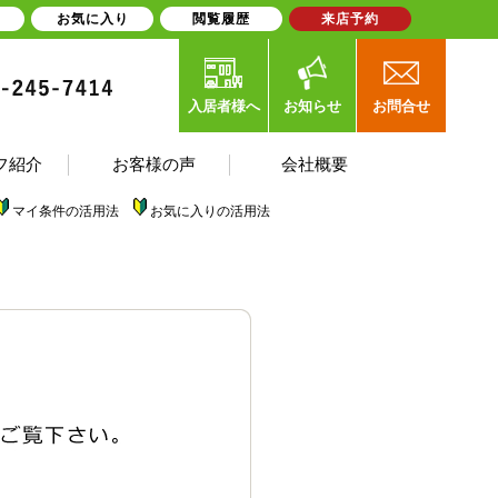
お気に入り
閲覧履歴
来店予約
入居者様へ
お知らせ
お問合せ
フ紹介
お客様の声
会社概要
マイ条件の活用法
お気に入りの活用法