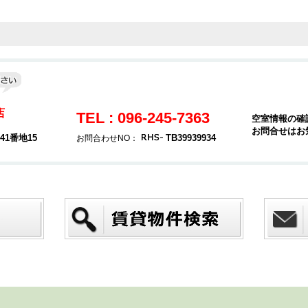
店
TEL : 096-245-7363
空室情報の確
お問合せはお
1番地15
TB39939934
お問合わせNO：