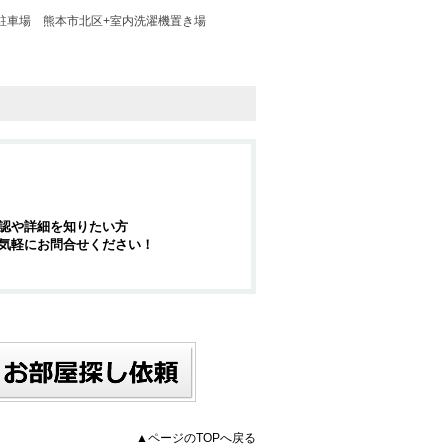
駐車場
熊本市北区+室内洗濯機置き場
認や詳細を知りたい方
気軽にお問合せください！
▲ページのTOPへ戻る