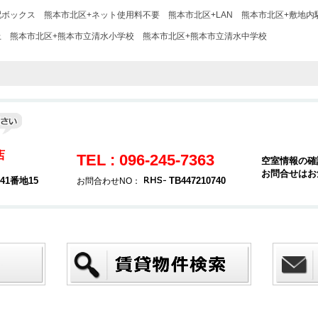
配ボックス
熊本市北区+ネット使用料不要
熊本市北区+LAN
熊本市北区+敷地内
上
熊本市北区+熊本市立清水小学校
熊本市北区+熊本市立清水中学校
店
TEL : 096-245-7363
空室情報の確
お問合せはお
1番地15
TB447210740
お問合わせNO：