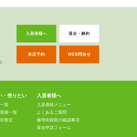
入居者様へ
退去・解約
来店予約
WEB問合せ
い・売りたい
入居者様へ
一覧
入居者様メニュー
実績一覧
よくあるご質問
却査定
修理依頼前の確認事項
退去申請フォーム