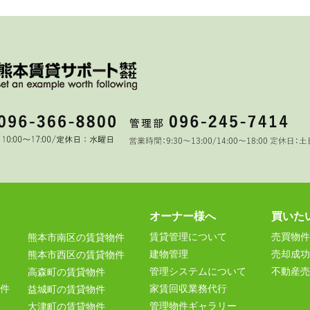
オーナー様へ
買いた
賃貸管理について
売買物件
熊本市南区の賃貸物件
建物管理
売却成功
熊本市西区の賃貸物件
管理システムについて
不動産売
高森町の賃貸物件
件
家賃回収業務代行
益城町の賃貸物件
管理物件ギャラリー
大津町の賃貸物件