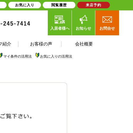
お気に入り
閲覧履歴
来店予約
入居者様へ
お知らせ
お問合せ
フ紹介
お客様の声
会社概要
マイ条件の活用法
お気に入りの活用法