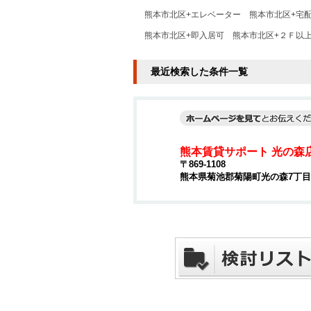
熊本市北区+エレベーター
熊本市北区+宅
熊本市北区+即入居可
熊本市北区+２Ｆ以
最近検索した条件一覧
熊本賃貸サポート 光の森
〒869-1108
熊本県菊池郡菊陽町光の森7丁目4