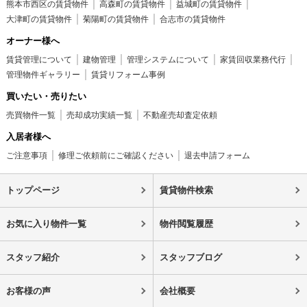
熊本市西区の賃貸物件
高森町の賃貸物件
益城町の賃貸物件
大津町の賃貸物件
菊陽町の賃貸物件
合志市の賃貸物件
オーナー様へ
賃貸管理について
建物管理
管理システムについて
家賃回収業務代行
管理物件ギャラリー
賃貸リフォーム事例
買いたい・売りたい
売買物件一覧
売却成功実績一覧
不動産売却査定依頼
入居者様へ
ご注意事項
修理ご依頼前にご確認ください
退去申請フォーム
トップページ
賃貸物件検索
お気に入り物件一覧
物件閲覧履歴
スタッフ紹介
スタッフブログ
お客様の声
会社概要