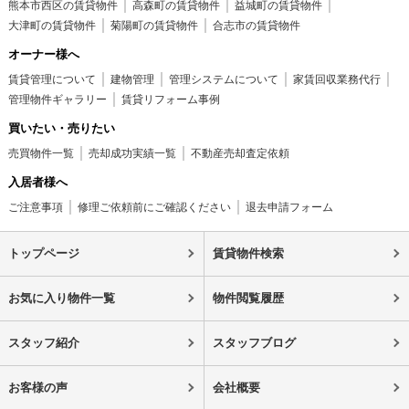
熊本市西区の賃貸物件
高森町の賃貸物件
益城町の賃貸物件
大津町の賃貸物件
菊陽町の賃貸物件
合志市の賃貸物件
オーナー様へ
賃貸管理について
建物管理
管理システムについて
家賃回収業務代行
管理物件ギャラリー
賃貸リフォーム事例
買いたい・売りたい
売買物件一覧
売却成功実績一覧
不動産売却査定依頼
入居者様へ
ご注意事項
修理ご依頼前にご確認ください
退去申請フォーム
トップページ
賃貸物件検索
お気に入り物件一覧
物件閲覧履歴
スタッフ紹介
スタッフブログ
お客様の声
会社概要