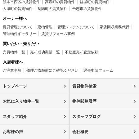
熊本市西区の賃貸物件
高森町の賃貸物件
益城町の賃貸物件
大津町の賃貸物件
菊陽町の賃貸物件
合志市の賃貸物件
オーナー様へ
賃貸管理について
建物管理
管理システムについて
家賃回収業務代行
管理物件ギャラリー
賃貸リフォーム事例
買いたい・売りたい
売買物件一覧
売却成功実績一覧
不動産売却査定依頼
入居者様へ
ご注意事項
修理ご依頼前にご確認ください
退去申請フォーム
トップページ
賃貸物件検索
お気に入り物件一覧
物件閲覧履歴
スタッフ紹介
スタッフブログ
お客様の声
会社概要