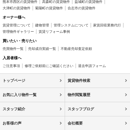
熊本市西区の賃貸物件
高森町の賃貸物件
益城町の賃貸物件
大津町の賃貸物件
菊陽町の賃貸物件
合志市の賃貸物件
オーナー様へ
賃貸管理について
建物管理
管理システムについて
家賃回収業務代行
管理物件ギャラリー
賃貸リフォーム事例
買いたい・売りたい
売買物件一覧
売却成功実績一覧
不動産売却査定依頼
入居者様へ
ご注意事項
修理ご依頼前にご確認ください
退去申請フォーム
トップページ
賃貸物件検索
お気に入り物件一覧
物件閲覧履歴
スタッフ紹介
スタッフブログ
お客様の声
会社概要