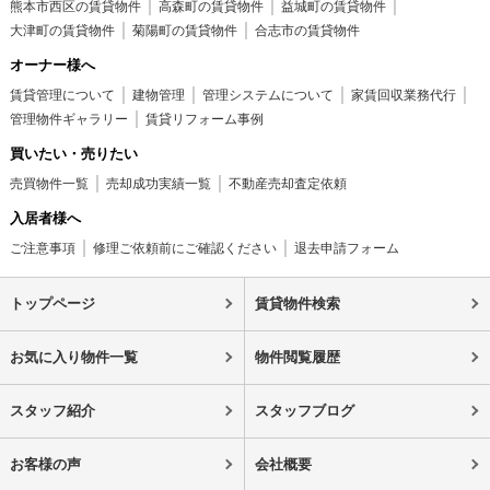
熊本市西区の賃貸物件
高森町の賃貸物件
益城町の賃貸物件
大津町の賃貸物件
菊陽町の賃貸物件
合志市の賃貸物件
オーナー様へ
賃貸管理について
建物管理
管理システムについて
家賃回収業務代行
管理物件ギャラリー
賃貸リフォーム事例
買いたい・売りたい
売買物件一覧
売却成功実績一覧
不動産売却査定依頼
入居者様へ
ご注意事項
修理ご依頼前にご確認ください
退去申請フォーム
トップページ
賃貸物件検索
お気に入り物件一覧
物件閲覧履歴
スタッフ紹介
スタッフブログ
お客様の声
会社概要