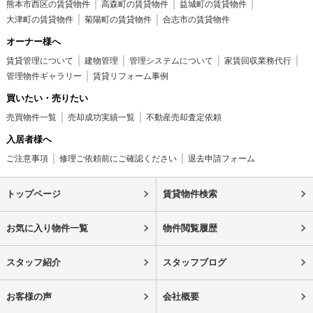
熊本市西区の賃貸物件
高森町の賃貸物件
益城町の賃貸物件
大津町の賃貸物件
菊陽町の賃貸物件
合志市の賃貸物件
オーナー様へ
賃貸管理について
建物管理
管理システムについて
家賃回収業務代行
管理物件ギャラリー
賃貸リフォーム事例
買いたい・売りたい
売買物件一覧
売却成功実績一覧
不動産売却査定依頼
入居者様へ
ご注意事項
修理ご依頼前にご確認ください
退去申請フォーム
トップページ
賃貸物件検索
お気に入り物件一覧
物件閲覧履歴
スタッフ紹介
スタッフブログ
お客様の声
会社概要