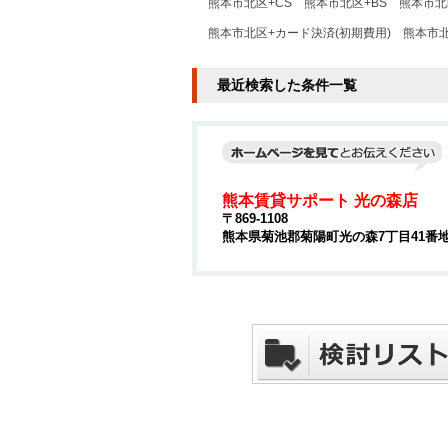
熊本市北区+CS
熊本市北区+BS
熊本市北区
熊本市北区+カード決済(初期費用)
熊本市
最近検索した条件一覧
熊本賃貸サポート 光の森店
〒869-1108
熊本県菊池郡菊陽町光の森7丁目41番地