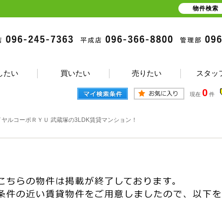
物件検索
したい
買いたい
売りたい
スタッ
0
現在
件
イヤルコーポＲＹＵ 武蔵塚の3LDK賃貸マンション！