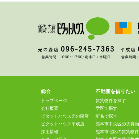
総合
不動産を借りたい
トップページ
賃貸物件を探す
会社概要
学区で探す
ピタットハウス光の森店
町名で探す
ピタットハウス平成店
熊本市中央区の賃貸物
採用情報
熊本市北区の賃貸物件