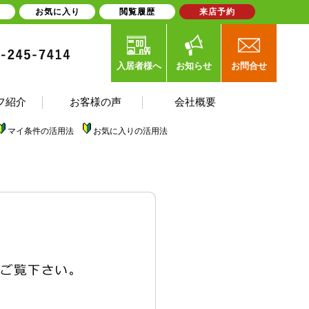
お気に入り
閲覧履歴
来店予約
入居者様へ
お知らせ
お問合せ
フ紹介
お客様の声
会社概要
マイ条件の活用法
お気に入りの活用法