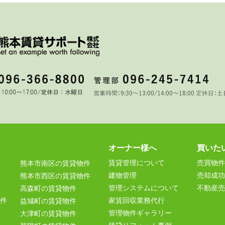
オーナー様へ
買いた
賃貸管理について
売買物件
熊本市南区の賃貸物件
建物管理
売却成功
熊本市西区の賃貸物件
管理システムについて
不動産売
高森町の賃貸物件
件
家賃回収業務代行
益城町の賃貸物件
管理物件ギャラリー
大津町の賃貸物件