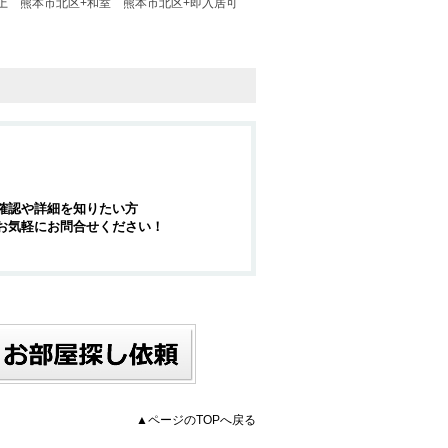
上
熊本市北区+和室
熊本市北区+即入居可
確認や詳細を知りたい方
お気軽にお問合せください！
▲ページのTOPへ戻る