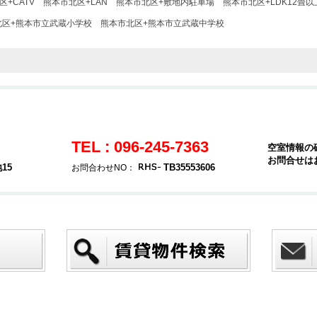
+CATV
熊本市北区+LAN
熊本市北区+敷地内駐車場
熊本市北区+LDK12畳以
北区+熊本市立武蔵小学校
熊本市北区+熊本市立武蔵中学校
TEL : 096-245-7363
空室情報の
お問合せは
15
TB35553606
お問合わせNO：