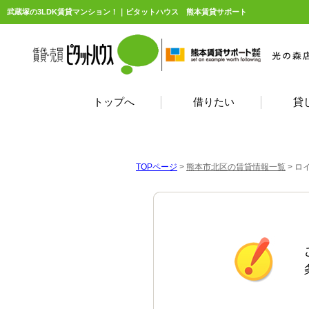
武蔵塚の3LDK賃貸マンション！｜ピタットハウス 熊本賃貸サポート
トップへ
借りたい
貸
TOPページ
>
熊本市北区の賃貸情報一覧
>
ロ