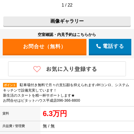
1 / 22
画像ギャラリー
空室確認・内見予約はこちらから
電話する
駐車場付き無料で月々の支払額を抑えられます♪IHコンロ、システム
ポイント
キッチンで設備充実しています！
新生活のスタートを精一杯サポートします★
お問合せはピタットハウス平成店096-366-8800
6.3万円
賃料
無 / 無
共益費 / 管理費