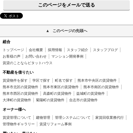
このページをメールで送る
このページの先頭へ
総合
トップページ
会社概要
採用情報
スタッフ紹介
スタッフブログ
お客様の声
お問い合わせ
マンション開発事例
賃貸のことならピタットハウス
不動産を借りたい
賃貸物件を探す
学区で探す
町名で探す
熊本市中央区の賃貸物件
熊本市北区の賃貸物件
熊本市東区の賃貸物件
熊本市南区の賃貸物件
熊本市西区の賃貸物件
高森町の賃貸物件
益城町の賃貸物件
大津町の賃貸物件
菊陽町の賃貸物件
合志市の賃貸物件
オーナー様へ
賃貸管理について
建物管理
管理システムについて
家賃回収業務代行
管理物件ギャラリー
賃貸リフォーム事例