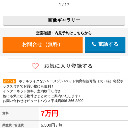
1 / 17
画像ギャラリー
空室確認・内見予約はこちらから
電話する
ホテルライクなシャーメゾン♪ペット飼育相談可能（犬・猫）宅配ボ
ポイント
ックス付きでお買い物にも便利！
インターネット無料、室内物干し付き
他にも気になる物件はまとめてご案内いたします♪
お問い合わせはピタットハウス平成店096-366-8800
7万円
賃料
5,500円 / 無
共益費 / 管理費