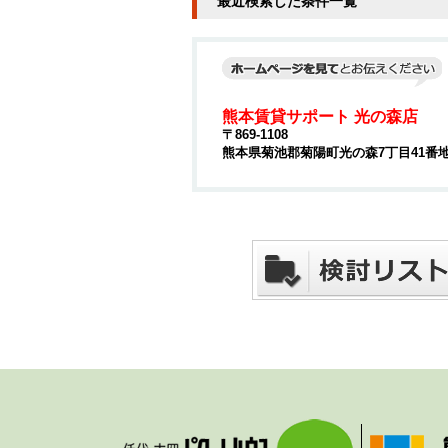
最近検索した条件一覧
熊本賃貸サポート 光の森店
〒869-1108
熊本県菊池郡菊陽町光の森7丁目41番地