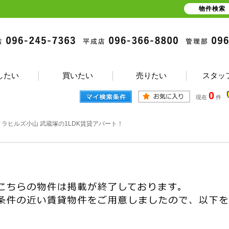
物件検索
したい
買いたい
売りたい
スタッ
0
現在
件
ィラヒルズ小山 武蔵塚の1LDK賃貸アパート！