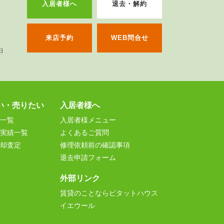
入居者様へ
退去・解約
来店予約
WEB問合せ
い・売りたい
入居者様へ
一覧
入居者様メニュー
実績一覧
よくあるご質問
却査定
修理依頼前の確認事項
退去申請フォーム
外部リンク
賃貸のことならピタットハウス
イエウール