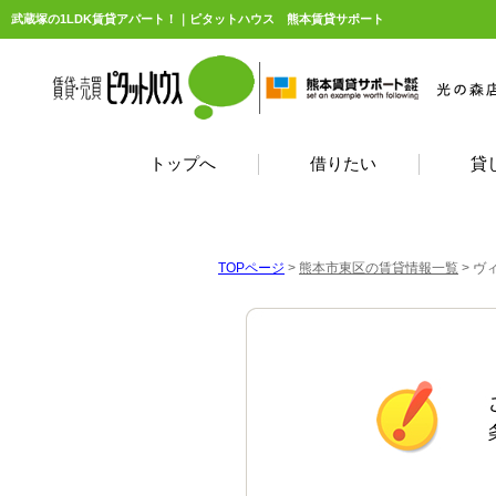
武蔵塚の1LDK賃貸アパート！｜ピタットハウス 熊本賃貸サポート
トップへ
借りたい
貸
TOPページ
>
熊本市東区の賃貸情報一覧
>
ヴ