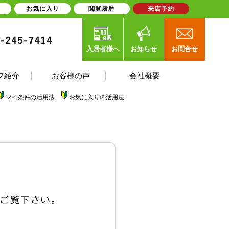
お気に入り
閲覧履歴
来店予約
入居者様へ
お知らせ
お問合せ
フ紹介
お客様の声
会社概要
マイ条件の活用法
お気に入りの活用法