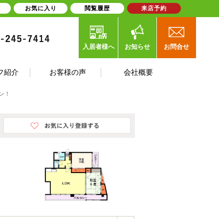
お気に入り
閲覧履歴
来店予約
入居者様へ
お知らせ
お問合せ
フ紹介
お客様の声
会社概要
ョン！