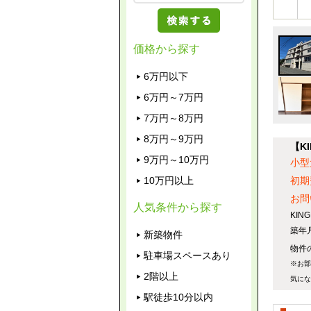
価格から探す
6万円以下
6万円～7万円
7万円～8万円
8万円～9万円
【K
9万円～10万円
小型
10万円以上
初期
お問
人気条件から探す
KI
築年
新築物件
物件
駐車場スペースあり
※お部
2階以上
気にな
駅徒歩10分以内