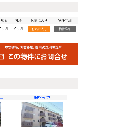
敷金
礼金
お気に入り
物件詳細
0ヶ月
0ヶ月
お気に入り
物件詳細
上
荘林ハイツⅡ