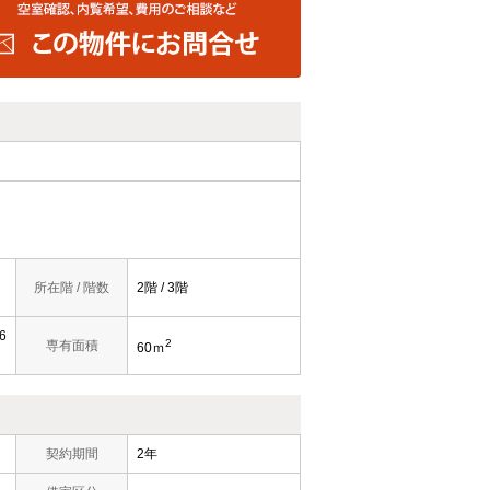
所在階 / 階数
2階 / 3階
6
2
専有面積
60ｍ
契約期間
2年