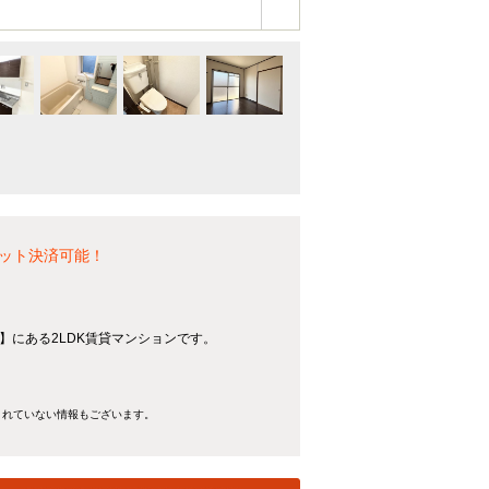
ジット決済可能！
8分】にある2LDK賃貸マンションです。
きれていない情報もございます。