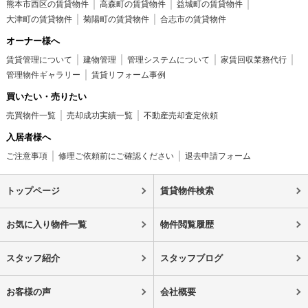
熊本市西区の賃貸物件
高森町の賃貸物件
益城町の賃貸物件
大津町の賃貸物件
菊陽町の賃貸物件
合志市の賃貸物件
オーナー様へ
賃貸管理について
建物管理
管理システムについて
家賃回収業務代行
管理物件ギャラリー
賃貸リフォーム事例
買いたい・売りたい
売買物件一覧
売却成功実績一覧
不動産売却査定依頼
入居者様へ
ご注意事項
修理ご依頼前にご確認ください
退去申請フォーム
トップページ
賃貸物件検索
お気に入り物件一覧
物件閲覧履歴
スタッフ紹介
スタッフブログ
お客様の声
会社概要